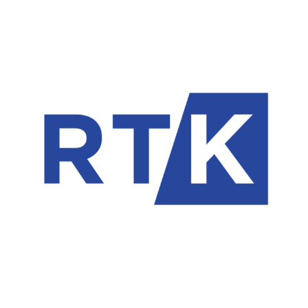
Klan Kosova
RTK