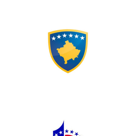
Qeveria e Kosovës