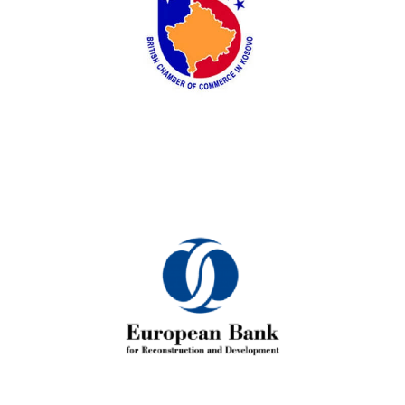
BCCK
Banka Europiane