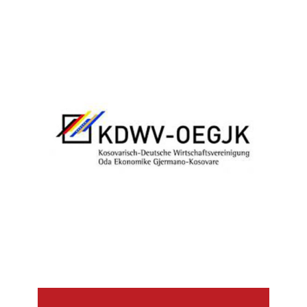
Luxembourg DEV
KDWV-OEGJK